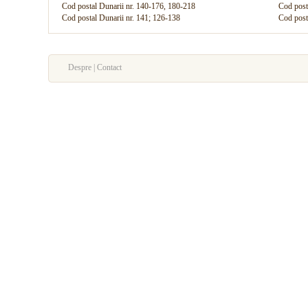
Cod postal Dunarii nr. 140-176, 180-218
Cod posta
Cod postal Dunarii nr. 141; 126-138
Cod post
Despre | Contact