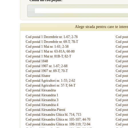
Alege strada pentru care te inter
Cod postal 1 Decembrie nr. 1-67; 2-76
Cod post
Cod postal 1 Decembrie nr. 69-T; 78-T
Cod post
Cod postal 1 Mai nr. 1-61; 2-58
Cod posta
Cod postal 1 Mai nr. 63-81A; 60-80
Cod post
Cod postal 1 Mai nr. 81B-T; 82-T
Cod post
Cod postal 1848
Cod post
Cod postal 1907 nr. 1-67; 2-68
Cod post
Cod postal 1907 nr. 69-T; 70-T
Cod post
Cod postal Abator
Cod post
Cod postal Agricultori nr. 1-55; 2-62
Cod posta
Cod postal Agricultori nr. 57-T; 64-T
Cod post
Cod postal Alexandria
Cod posta
Cod postal Alexandria 1
Cod posta
Cod postal Alexandria 3
Cod post
Cod postal Alexandria 4
Cod posta
Cod postal Alexandria-Pitesti
Cod posta
Cod postal Alexandru Ghica bl. 714, 715
Cod post
Cod postal Alexandru Ghica nr. 105-107; 44-70
Cod post
Cod postal Alexandru Ghica nr. 109-119; 72-94
Cod post