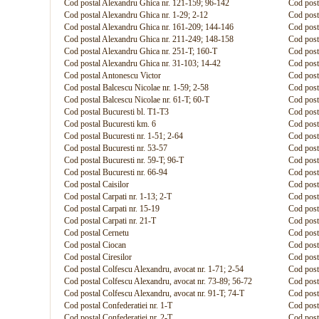
Cod postal Alexandru Ghica nr. 121-159; 96-142
Cod posta
Cod postal Alexandru Ghica nr. 1-29; 2-12
Cod post
Cod postal Alexandru Ghica nr. 161-209; 144-146
Cod post
Cod postal Alexandru Ghica nr. 211-249; 148-158
Cod posta
Cod postal Alexandru Ghica nr. 251-T; 160-T
Cod posta
Cod postal Alexandru Ghica nr. 31-103; 14-42
Cod posta
Cod postal Antonescu Victor
Cod post
Cod postal Balcescu Nicolae nr. 1-59; 2-58
Cod posta
Cod postal Balcescu Nicolae nr. 61-T; 60-T
Cod post
Cod postal Bucuresti bl. T1-T3
Cod post
Cod postal Bucuresti km. 6
Cod posta
Cod postal Bucuresti nr. 1-51; 2-64
Cod posta
Cod postal Bucuresti nr. 53-57
Cod post
Cod postal Bucuresti nr. 59-T; 96-T
Cod posta
Cod postal Bucuresti nr. 66-94
Cod posta
Cod postal Caisilor
Cod posta
Cod postal Carpati nr. 1-13; 2-T
Cod posta
Cod postal Carpati nr. 15-19
Cod posta
Cod postal Carpati nr. 21-T
Cod posta
Cod postal Cernetu
Cod posta
Cod postal Ciocan
Cod post
Cod postal Ciresilor
Cod post
Cod postal Colfescu Alexandru, avocat nr. 1-71; 2-54
Cod post
Cod postal Colfescu Alexandru, avocat nr. 73-89; 56-72
Cod post
Cod postal Colfescu Alexandru, avocat nr. 91-T; 74-T
Cod post
Cod postal Confederatiei nr. 1-T
Cod post
Cod postal Confederatiei nr. 2-T
Cod post