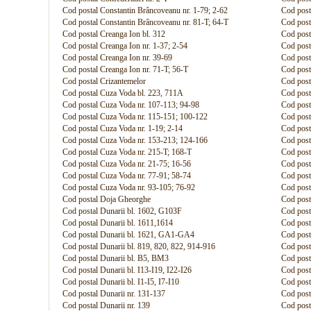
Cod postal Constantin Brâncoveanu nr. 1-79; 2-62
Cod post
Cod postal Constantin Brâncoveanu nr. 81-T; 64-T
Cod post
Cod postal Creanga Ion bl. 312
Cod post
Cod postal Creanga Ion nr. 1-37; 2-54
Cod post
Cod postal Creanga Ion nr. 39-69
Cod post
Cod postal Creanga Ion nr. 71-T; 56-T
Cod post
Cod postal Crizantemelor
Cod post
Cod postal Cuza Voda bl. 223, 711A
Cod post
Cod postal Cuza Voda nr. 107-113; 94-98
Cod post
Cod postal Cuza Voda nr. 115-151; 100-122
Cod post
Cod postal Cuza Voda nr. 1-19; 2-14
Cod post
Cod postal Cuza Voda nr. 153-213; 124-166
Cod post
Cod postal Cuza Voda nr. 215-T; 168-T
Cod post
Cod postal Cuza Voda nr. 21-75; 16-56
Cod post
Cod postal Cuza Voda nr. 77-91; 58-74
Cod post
Cod postal Cuza Voda nr. 93-105; 76-92
Cod post
Cod postal Doja Gheorghe
Cod posta
Cod postal Dunarii bl. 1602, G103F
Cod posta
Cod postal Dunarii bl. 1611,1614
Cod posta
Cod postal Dunarii bl. 1621, GA1-GA4
Cod post
Cod postal Dunarii bl. 819, 820, 822, 914-916
Cod post
Cod postal Dunarii bl. B5, BM3
Cod post
Cod postal Dunarii bl. I13-I19, I22-I26
Cod post
Cod postal Dunarii bl. I1-I5, I7-I10
Cod posta
Cod postal Dunarii nr. 131-137
Cod posta
Cod postal Dunarii nr. 139
Cod posta