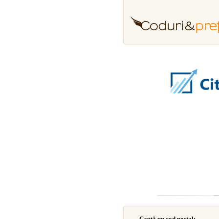
Caută un cod poştal: