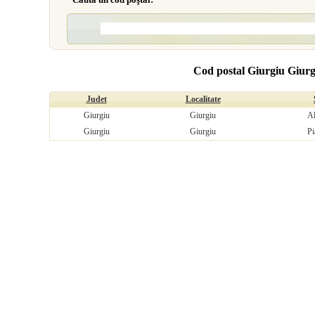
Cod postal Giurgiu Giurgi
Judet
Localitate
Giurgiu
Giurgiu
Al
Giurgiu
Giurgiu
Pi