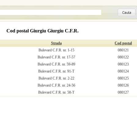
Cod postal Giurgiu Giurgiu C.F.R.
Strada
Cod postal
Bulevard C.F.R. nr. 1-15
080121
Bulevard C.F.R. nr. 17-57
080122
Bulevard C.F.R. nr. 59-89
080123
Bulevard C.F.R. nr. 91-T
080124
Bulevard C.F.R. nr. 2-22
080125
Bulevard C.F.R. nr. 24-56
080126
Bulevard C.F.R. nr. 58-T
080127