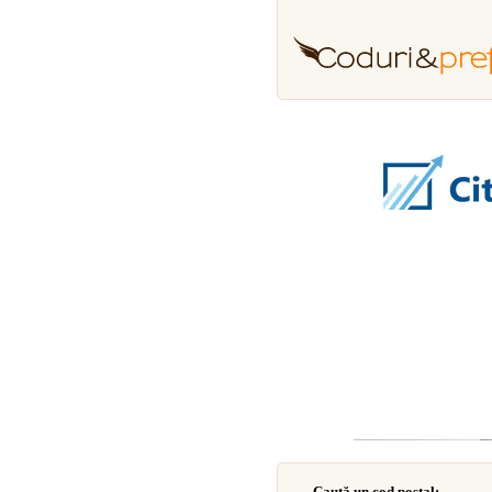
Caută un cod poştal: