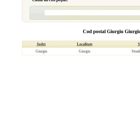
Cod postal Giurgiu Giurgiu
Judet
Localitate
S
Giurgiu
Giurgiu
Strad