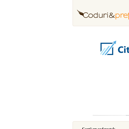
Caută un cod poştal: