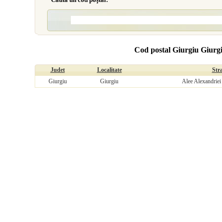
Cod postal Giurgiu Giurgi
Judet
Localitate
Str
Giurgiu
Giurgiu
Alee Alexandriei