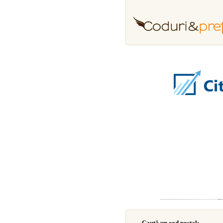
Caută un cod poştal: