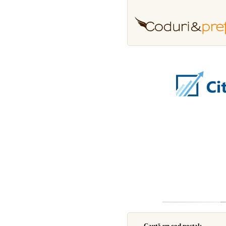
Caută un cod poştal: