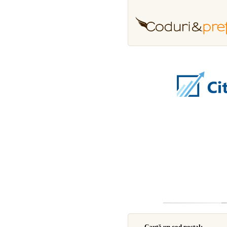
Caută un cod poştal: