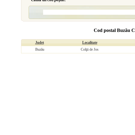
Cod postal Buzău Co
Judet
Localitate
Buzău
Colţii de Jos