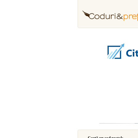
Caută un cod poştal: