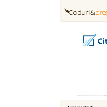
Caută un cod poştal: