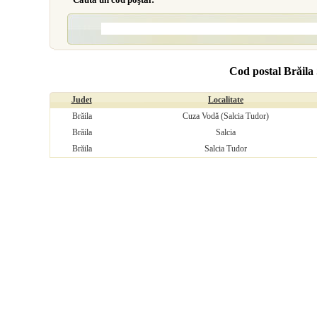
Cod postal Brăila 
Judet
Localitate
Brăila
Cuza Vodă (Salcia Tudor)
Brăila
Salcia
Brăila
Salcia Tudor