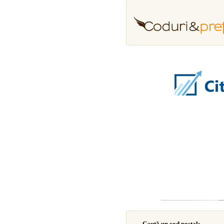
Caută un cod poştal: