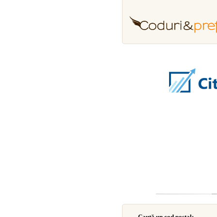
Caută un cod poştal: