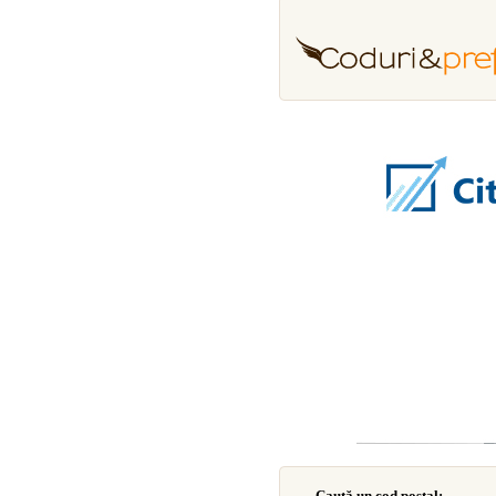
Caută un cod poştal: