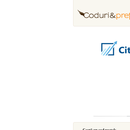
Caută un cod poştal: