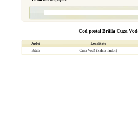
Cod postal Brăila Cuza Voda
Judet
Localitate
Brăila
Cuza Vodă (Salcia Tudor)