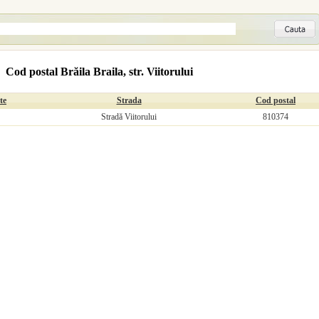
Cod postal Brăila Braila, str. Viitorului
te
Strada
Cod postal
Stradă Viitorului
810374