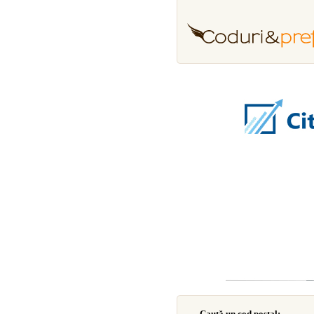
Caută un cod poştal: