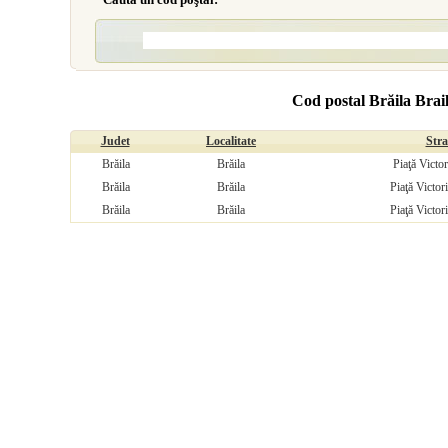
Cod postal Brăila Brail
Judet
Localitate
Str
Brăila
Brăila
Piaţă Victor
Brăila
Brăila
Piaţă Victori
Brăila
Brăila
Piaţă Victori