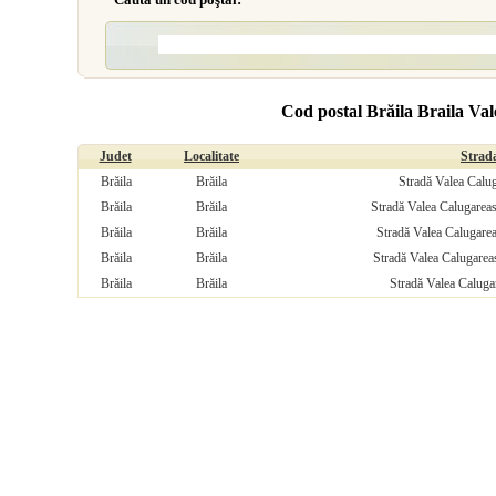
Cod postal Brăila Braila Va
Judet
Localitate
Strad
Brăila
Brăila
Stradă Valea Calug
Brăila
Brăila
Stradă Valea Calugareas
Brăila
Brăila
Stradă Valea Calugarea
Brăila
Brăila
Stradă Valea Calugareas
Brăila
Brăila
Stradă Valea Calugar