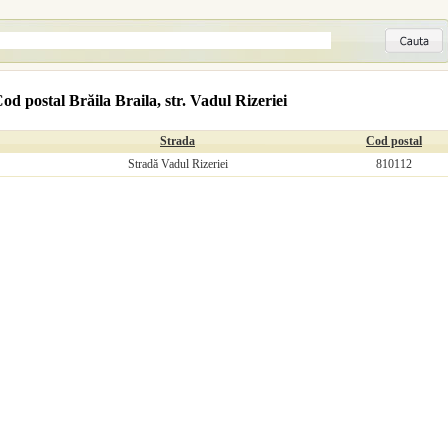
od postal Brăila Braila, str. Vadul Rizeriei
Strada
Cod postal
Stradă Vadul Rizeriei
810112