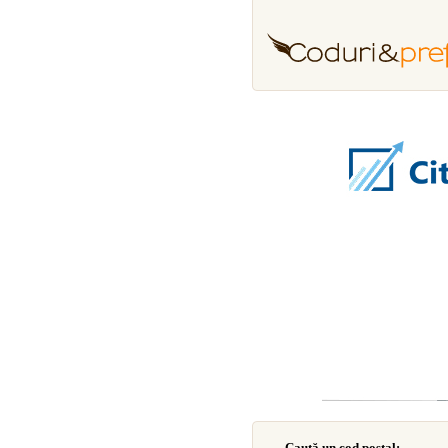
Caută un cod poştal: