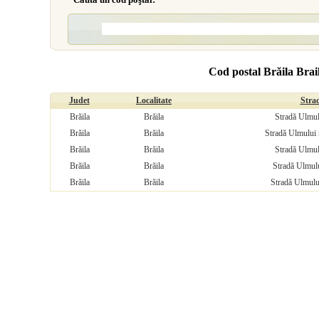
Cod postal Brăila Brai
Judet
Localitate
Stra
Brăila
Brăila
Stradă Ulmul
Brăila
Brăila
Stradă Ulmului 
Brăila
Brăila
Stradă Ulmul
Brăila
Brăila
Stradă Ulmulu
Brăila
Brăila
Stradă Ulmulu