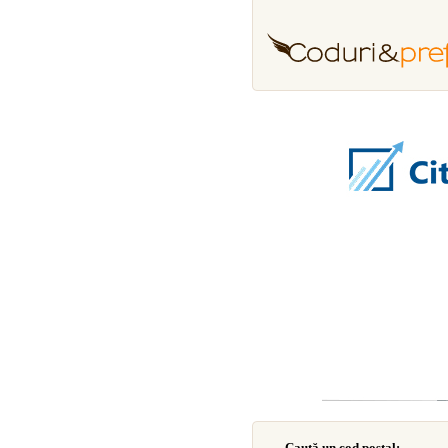
Caută un cod poştal: