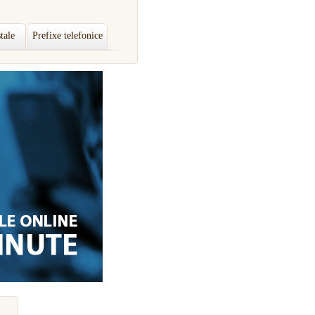
tale
Prefixe telefonice