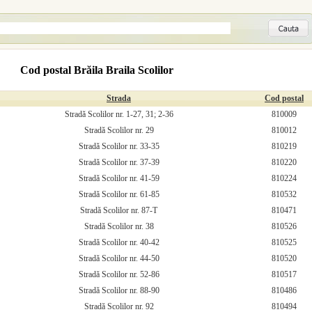
Cod postal Brăila Braila Scolilor
Strada
Cod postal
Stradă Scolilor nr. 1-27, 31; 2-36
810009
Stradă Scolilor nr. 29
810012
Stradă Scolilor nr. 33-35
810219
Stradă Scolilor nr. 37-39
810220
Stradă Scolilor nr. 41-59
810224
Stradă Scolilor nr. 61-85
810532
Stradă Scolilor nr. 87-T
810471
Stradă Scolilor nr. 38
810526
Stradă Scolilor nr. 40-42
810525
Stradă Scolilor nr. 44-50
810520
Stradă Scolilor nr. 52-86
810517
Stradă Scolilor nr. 88-90
810486
Stradă Scolilor nr. 92
810494