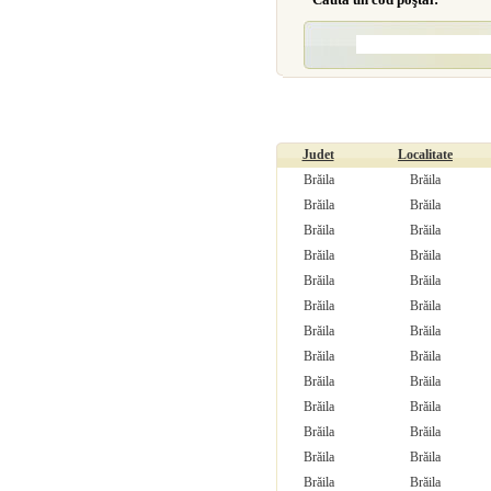
Judet
Localitate
Brăila
Brăila
Brăila
Brăila
Brăila
Brăila
Brăila
Brăila
Brăila
Brăila
Brăila
Brăila
Brăila
Brăila
Brăila
Brăila
Brăila
Brăila
Brăila
Brăila
Brăila
Brăila
Brăila
Brăila
Brăila
Brăila