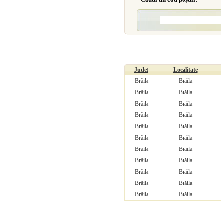
Judet
Localitate
Brăila
Brăila
Brăila
Brăila
Brăila
Brăila
Brăila
Brăila
Brăila
Brăila
Brăila
Brăila
Brăila
Brăila
Brăila
Brăila
Brăila
Brăila
Brăila
Brăila
Brăila
Brăila