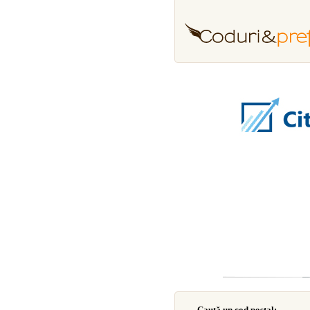
Caută un cod poştal: