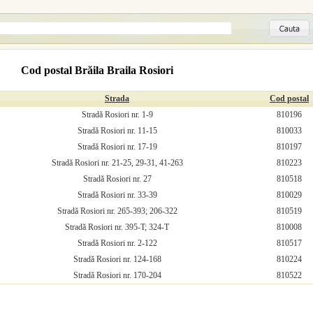
Cod postal Brăila Braila Rosiori
Strada
Cod postal
Stradă Rosiori nr. 1-9
810196
Stradă Rosiori nr. 11-15
810033
Stradă Rosiori nr. 17-19
810197
Stradă Rosiori nr. 21-25, 29-31, 41-263
810223
Stradă Rosiori nr. 27
810518
Stradă Rosiori nr. 33-39
810029
Stradă Rosiori nr. 265-393; 206-322
810519
Stradă Rosiori nr. 395-T; 324-T
810008
Stradă Rosiori nr. 2-122
810517
Stradă Rosiori nr. 124-168
810224
Stradă Rosiori nr. 170-204
810522