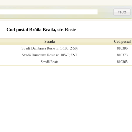
Cod postal Brăila Braila, str. Rosie
Strada
Cod postal
Stradă Dumbrava Rosie nr. 1-103; 2-50j
810396
Stradă Dumbrava Rosie nr. 105-T; 52-T
810373
Stradă Rosie
810365