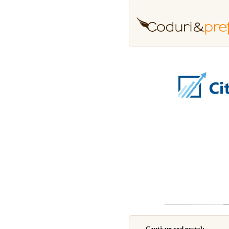
Caută un cod poştal: