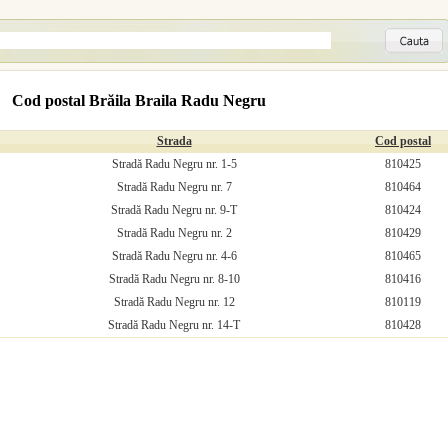
Cod postal Brăila Braila Radu Negru
Strada
Cod postal
Stradă Radu Negru nr. 1-5
810425
Stradă Radu Negru nr. 7
810464
Stradă Radu Negru nr. 9-T
810424
Stradă Radu Negru nr. 2
810429
Stradă Radu Negru nr. 4-6
810465
Stradă Radu Negru nr. 8-10
810416
Stradă Radu Negru nr. 12
810119
Stradă Radu Negru nr. 14-T
810428