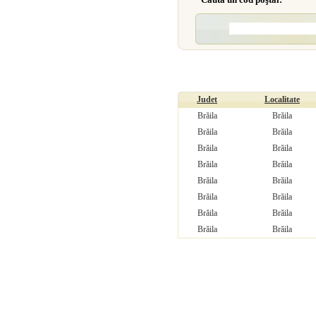
Judet
Localitate
Brăila
Brăila
Brăila
Brăila
Brăila
Brăila
Brăila
Brăila
Brăila
Brăila
Brăila
Brăila
Brăila
Brăila
Brăila
Brăila