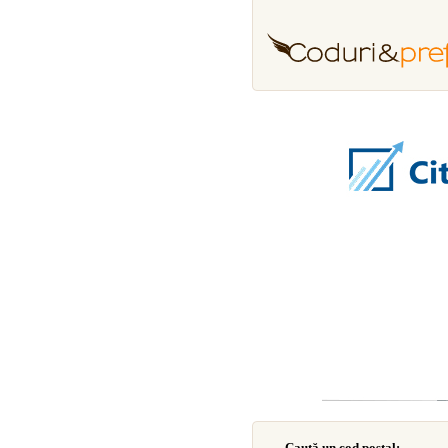
Caută un cod poştal: