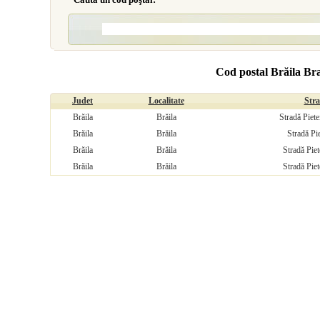
Cod postal Brăila Bra
Judet
Localitate
Str
Brăila
Brăila
Stradă Pietei
Brăila
Brăila
Stradă Pie
Brăila
Brăila
Stradă Piet
Brăila
Brăila
Stradă Piet