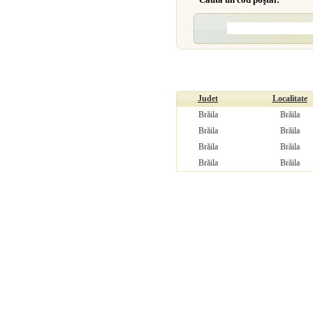
Judet
Localitate
Brăila
Brăila
Brăila
Brăila
Brăila
Brăila
Brăila
Brăila