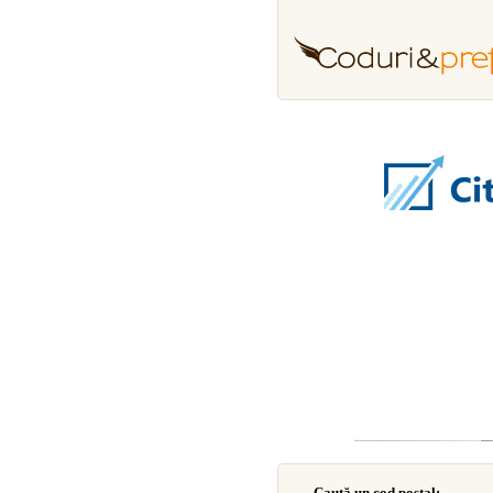
Caută un cod poştal: