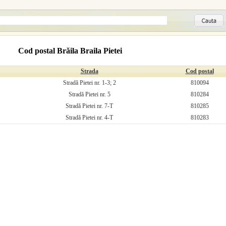
Cod postal Brăila Braila Pietei
Strada
Cod postal
Stradă Pietei nr. 1-3; 2
810094
Stradă Pietei nr. 5
810284
Stradă Pietei nr. 7-T
810285
Stradă Pietei nr. 4-T
810283