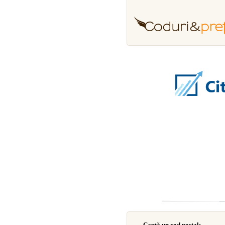
Caută un cod poştal: