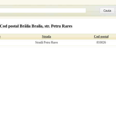
Cod postal Brăila Braila, str. Petru Rares
e
Strada
Cod postal
Stradă Petru Rares
810026