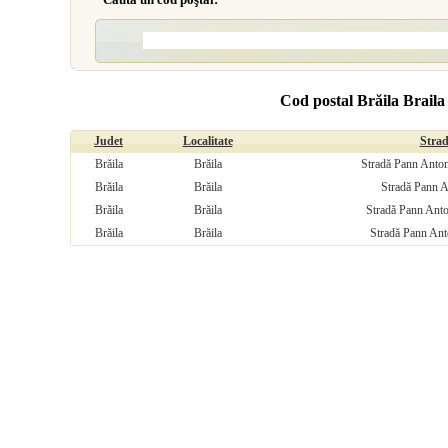
Cod postal Brăila Brail
Judet
Localitate
Stra
Brăila
Brăila
Stradă Pann Anton 
Brăila
Brăila
Stradă Pann A
Brăila
Brăila
Stradă Pann Anto
Brăila
Brăila
Stradă Pann Anto