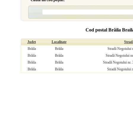
Cod postal Brăila Brail
Judet
Localitate
Strad
Brăila
Brăila
Stradă Negoiului n
Brăila
Brăila
Stradă Negoiului nr
Brăila
Brăila
Stradă Negoiului nr. 
Brăila
Brăila
Stradă Negoiului n