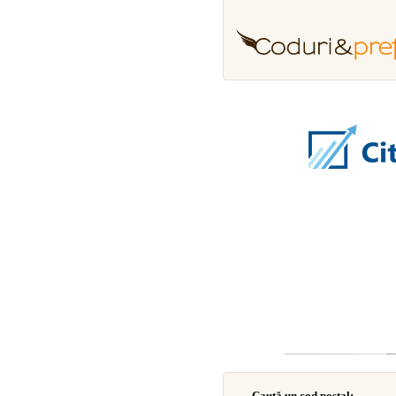
Caută un cod poştal: