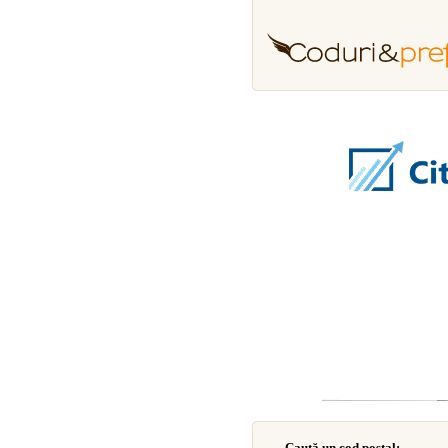
Caută un cod poştal: