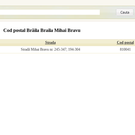
Cod postal Brăila Braila Mihai Bravu
Strada
Cod postal
Stradă Mihai Bravu nr. 245-347; 194-304
810041