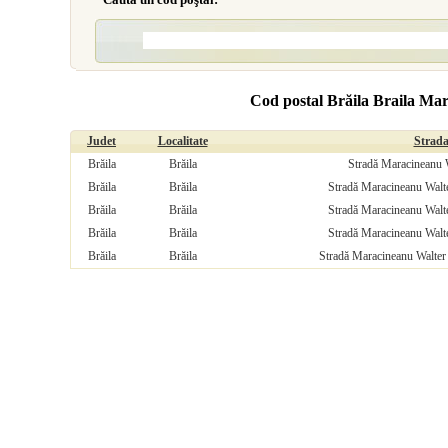
Cod postal Brăila Braila Ma
Judet
Localitate
Strad
Brăila
Brăila
Stradă Maracineanu W
Brăila
Brăila
Stradă Maracineanu Walte
Brăila
Brăila
Stradă Maracineanu Walte
Brăila
Brăila
Stradă Maracineanu Walte
Brăila
Brăila
Stradă Maracineanu Walter 