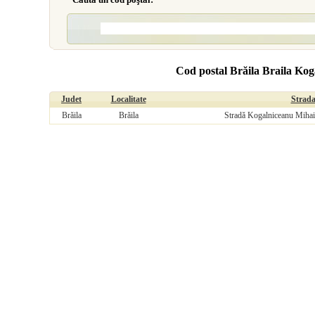
Cod postal Brăila Braila Kog
Judet
Localitate
Strad
Brăila
Brăila
Stradă Kogalniceanu Mihail