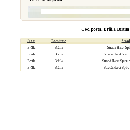
Cod postal Brăila Braila
Judet
Localitate
Strad
Brăila
Brăila
Stradă Haret Spir
Brăila
Brăila
Stradă Haret Spiru 
Brăila
Brăila
Stradă Haret Spiru n
Brăila
Brăila
Stradă Haret Spiru 