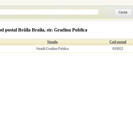
d postal Brăila Braila, str. Gradina Publica
Strada
Cod postal
Stradă Gradina Publica
810022