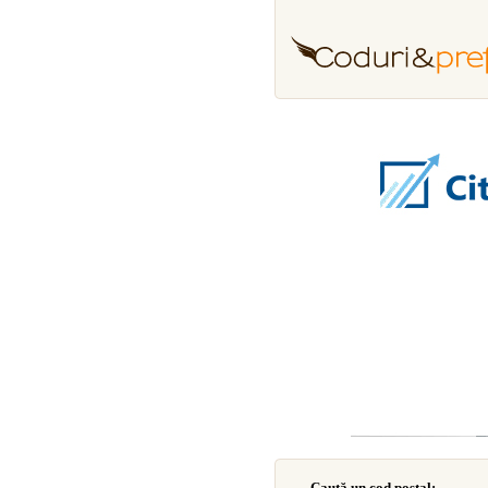
Caută un cod poştal: