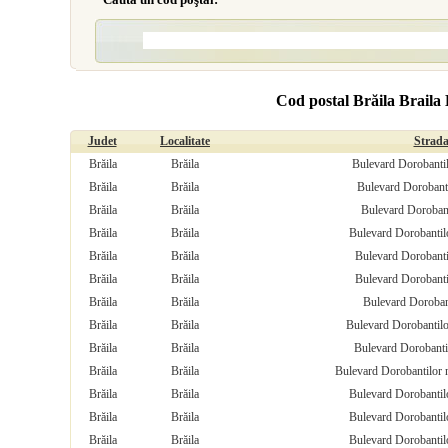
Cod postal Brăila Braila
Judet
Localitate
Strad
Brăila
Brăila
Bulevard Dorobantilo
Brăila
Brăila
Bulevard Dorobantil
Brăila
Brăila
Bulevard Dorobant
Brăila
Brăila
Bulevard Dorobantilo
Brăila
Brăila
Bulevard Dorobanti
Brăila
Brăila
Bulevard Dorobanti
Brăila
Brăila
Bulevard Dorobant
Brăila
Brăila
Bulevard Dorobantilo
Brăila
Brăila
Bulevard Dorobantil
Brăila
Brăila
Bulevard Dorobantilor 
Brăila
Brăila
Bulevard Dorobantil
Brăila
Brăila
Bulevard Dorobantil
Brăila
Brăila
Bulevard Dorobantil