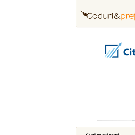
Caută un cod poştal: