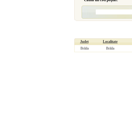
Judet
Localitate
Brăila
Brăila