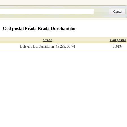
Cod postal Brăila Braila Dorobantilor
Strada
Cod postal
Bulevard Dorobantilor nr. 45-299; 66-74
810194