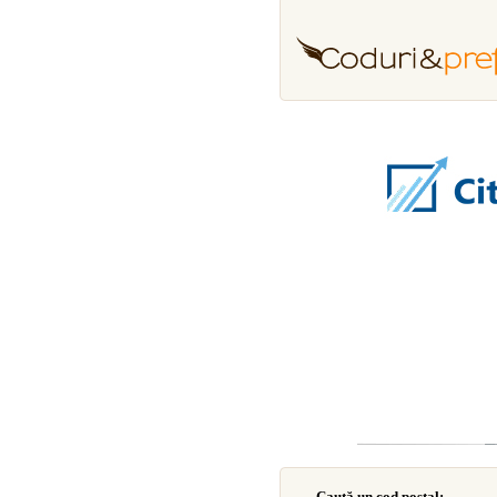
Caută un cod poştal: