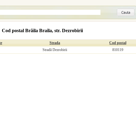
Cod postal Brăila Braila, str. Dezrobirii
te
Strada
Cod postal
Stradă Dezrobirii
810119