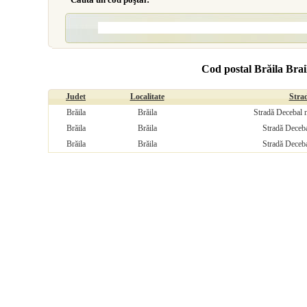
Cod postal Brăila Brai
Judet
Localitate
Stra
Brăila
Brăila
Stradă Decebal n
Brăila
Brăila
Stradă Deceba
Brăila
Brăila
Stradă Deceba