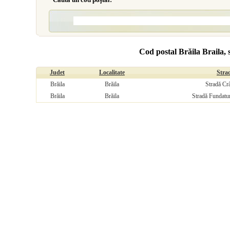
Cod postal Brăila Braila, 
Judet
Localitate
Stra
Brăila
Brăila
Stradă Cr
Brăila
Brăila
Stradă Fundatu