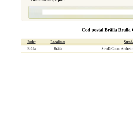
Cod postal Brăila Braila
Judet
Localitate
Strad
Brăila
Brăila
Stradă Cocos Andrei n