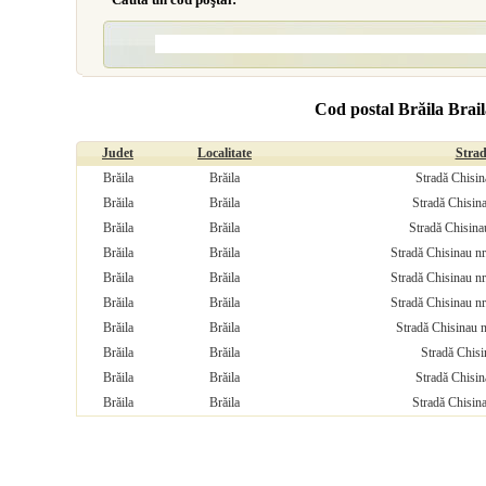
Cod postal Brăila Brai
Judet
Localitate
Stra
Brăila
Brăila
Stradă Chisin
Brăila
Brăila
Stradă Chisina
Brăila
Brăila
Stradă Chisina
Brăila
Brăila
Stradă Chisinau nr
Brăila
Brăila
Stradă Chisinau nr
Brăila
Brăila
Stradă Chisinau nr
Brăila
Brăila
Stradă Chisinau n
Brăila
Brăila
Stradă Chisi
Brăila
Brăila
Stradă Chisin
Brăila
Brăila
Stradă Chisina