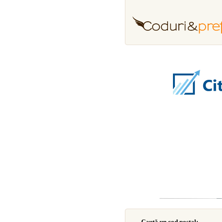
Caută un cod poştal: