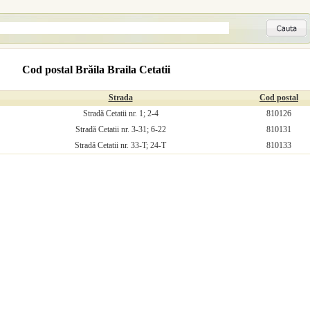
Cod postal Brăila Braila Cetatii
Strada
Cod postal
Stradă Cetatii nr. 1; 2-4
810126
Stradă Cetatii nr. 3-31; 6-22
810131
Stradă Cetatii nr. 33-T; 24-T
810133