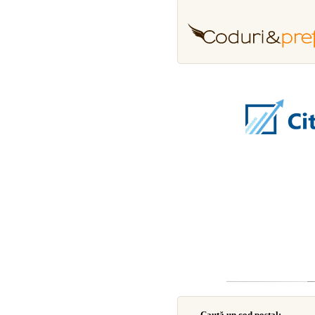
Caută un cod poştal: