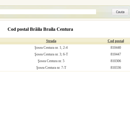
Cod postal Brăila Braila Centura
Strada
Cod postal
Şosea Centura nr. 1; 2-4
810440
Şosea Centura nr. 3; 6-T
810447
Şosea Centura nr. 5
810306
Şosea Centura nr. 7-T
810336