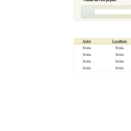
Judet
Localitate
Brăila
Brăila
Brăila
Brăila
Brăila
Brăila
Brăila
Brăila