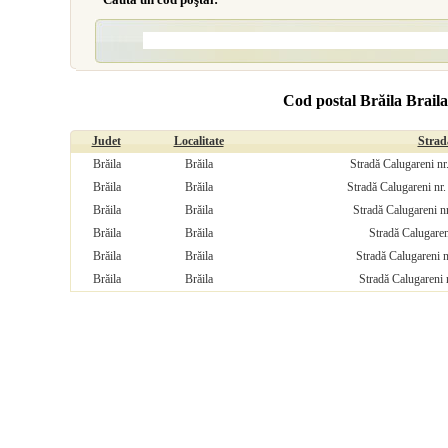
Cod postal Brăila Brail
Judet
Localitate
Strad
Brăila
Brăila
Stradă Calugareni nr
Brăila
Brăila
Stradă Calugareni nr
Brăila
Brăila
Stradă Calugareni n
Brăila
Brăila
Stradă Calugaren
Brăila
Brăila
Stradă Calugareni n
Brăila
Brăila
Stradă Calugareni 