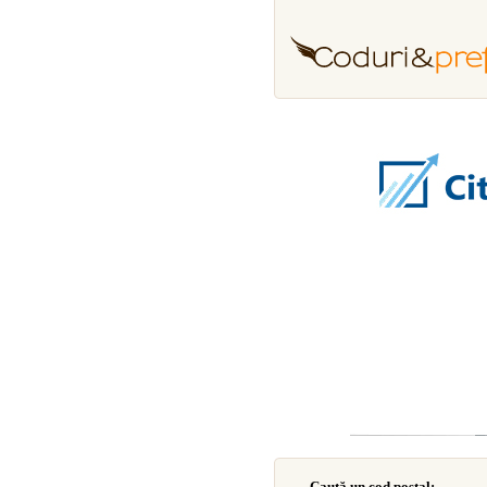
Caută un cod poştal: