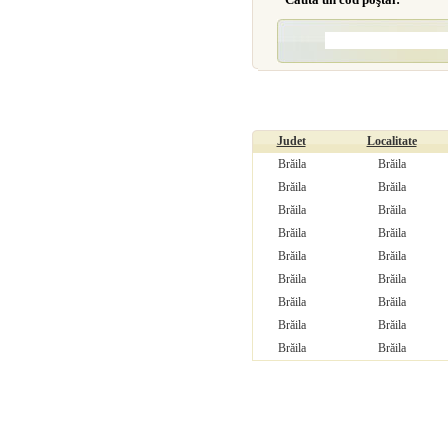
Judet
Localitate
Brăila
Brăila
Brăila
Brăila
Brăila
Brăila
Brăila
Brăila
Brăila
Brăila
Brăila
Brăila
Brăila
Brăila
Brăila
Brăila
Brăila
Brăila