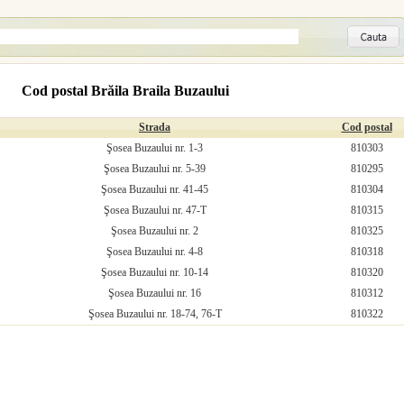
Cod postal Brăila Braila Buzaului
Strada
Cod postal
Şosea Buzaului nr. 1-3
810303
Şosea Buzaului nr. 5-39
810295
Şosea Buzaului nr. 41-45
810304
Şosea Buzaului nr. 47-T
810315
Şosea Buzaului nr. 2
810325
Şosea Buzaului nr. 4-8
810318
Şosea Buzaului nr. 10-14
810320
Şosea Buzaului nr. 16
810312
Şosea Buzaului nr. 18-74, 76-T
810322